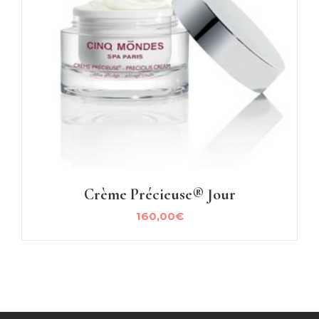
Crème Précieuse® Jour
160,00
€