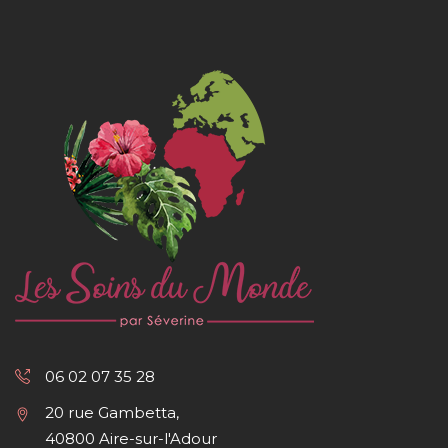
06 02 07 35 28
20 rue Gambetta,
40800 Aire-sur-l'Adour